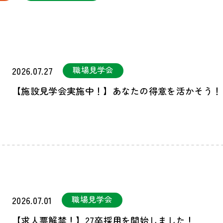
職場見学会
2026.07.27
【施設見学会実施中！】あなたの得意を活かそう！
職場見学会
2026.07.01
【求人票解禁！】27卒採用を開始しました！