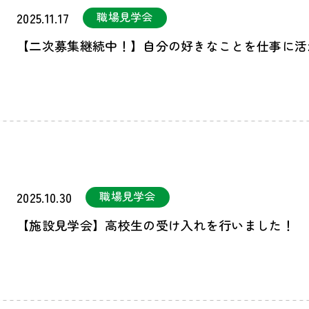
職場見学会
2025.11.17
【二次募集継続中！】自分の好きなことを仕事に活
職場見学会
2025.10.30
【施設見学会】高校生の受け入れを行いました！