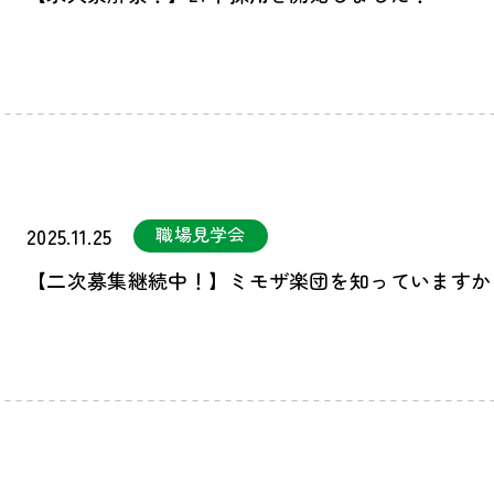
職場見学会
2025.11.25
【二次募集継続中！】ミモザ楽団を知っていますか