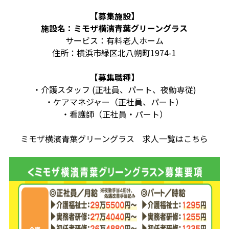
【募集施設】
施設名：
ミモザ横濱青葉グリーングラス
サービス：有料老人ホーム
住所：横浜市緑区北八朔町1974-1
【募集職種】
・介護スタッフ (正社員、パート、夜勤専従)
・ケアマネジャー（正社員、パート）
・看護師（正社員・パート）
ミモザ横濱青葉グリーングラス 求人一覧はこちら