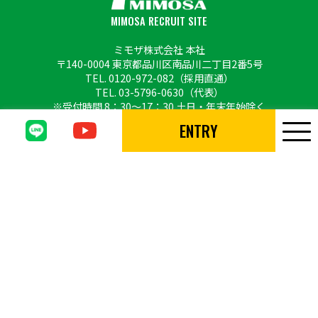
MIMOSA RECRUIT SITE
ミモザ株式会社 本社
〒140-0004 東京都品川区南品川二丁目2番5号
TEL.
0120-972-082
（採用直通）
TEL.
03-5796-0630
（代表）
※受付時間 8：30〜17：30 土日・年末年始除く
ENTRY
Copyright © MIMOSA CO., LTD. All Rights Reserved.