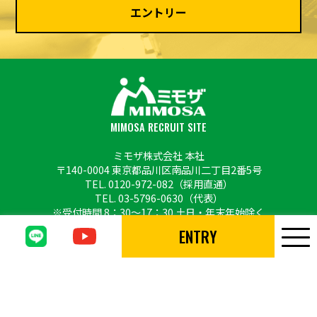
エントリー
MIMOSA RECRUIT SITE
ミモザ株式会社 本社
〒140-0004 東京都品川区南品川二丁目2番5号
TEL.
0120-972-082
（採用直通）
TEL.
03-5796-0630
（代表）
※受付時間 8：30〜17：30 土日・年末年始除く
ENTRY
Copyright © MIMOSA CO., LTD. All Rights Reserved.