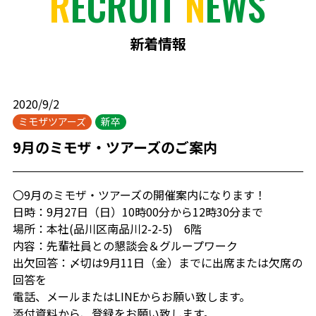
R
ECRUIT
N
EWS
新着情報
2020/9/2
ミモザツアーズ
新卒
9月のミモザ・ツアーズのご案内
〇9月のミモザ・ツアーズの開催案内になります！
日時：9月27日（日）10時00分から12時30分まで
場所：本社(品川区南品川2-2-5) 6階
内容：先輩社員との懇談会＆グループワーク
出欠回答：〆切は9月11日（金）までに出席または欠席の
回答を
電話、メールまたはLINEからお願い致します。
添付資料から、登録をお願い致します。