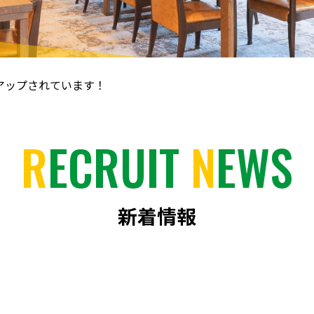
クアップされています！
R
ECRUIT
N
EWS
新着情報