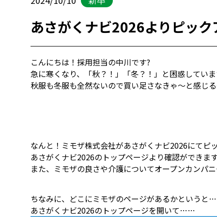
あさがくナビ2026よりピッ
こんにちは！採用担当の中川です?
急に寒くなり、「秋？！」「冬？！
」と困惑していま
秋服も冬服も全然ないので買い足さなきゃ～と感じる
なんと！ミモザ株式会社があさがくナビ2026にてピ
あさがくナビ2026のトップページより確認ができま
また、ミモザの良さや介護についてオープンカンパニ
ちなみに、どこにミモザのページがあるかというと…
あさがくナビ2026のトップページを開いて……