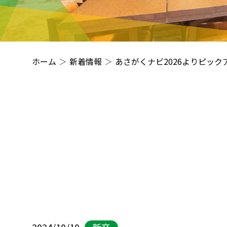
ホーム
新着情報
あさがくナビ2026よりピッ
2024/10/10
新卒