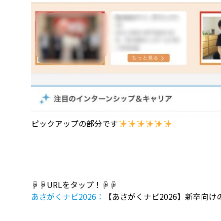
ピックアップの部分です
☟☟URLをタップ！☟☟
あさがくナビ2026：
【あさがくナビ2026】新卒向けのイ