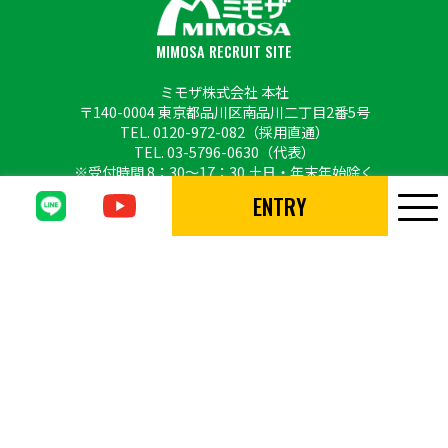
MIMOSA RECRUIT SITE
ミモザ株式会社 本社
〒140-0004 東京都品川区南品川二丁目2番5号
TEL.
0120-972-082
（採用直通）
TEL.
03-5796-0630
（代表）
※受付時間 8：30〜17：30 土日・年末年始除く
ENTRY
Copyright © MIMOSA CO., LTD. All Rights Reserved.