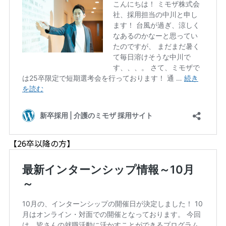
【26卒以降の方】