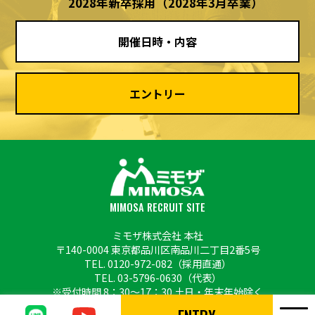
2028年新卒採用
（2028年3月卒業）
開催日時・内容
エントリー
MIMOSA RECRUIT SITE
ミモザ株式会社 本社
〒140-0004 東京都品川区南品川二丁目2番5号
TEL.
0120-972-082
（採用直通）
TEL.
03-5796-0630
（代表）
※受付時間 8：30〜17：30 土日・年末年始除く